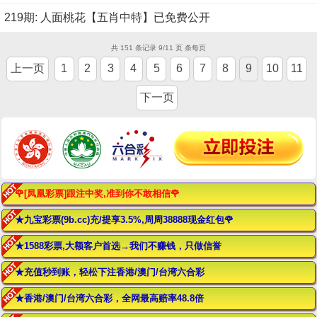
219期: 人面桃花【五肖中特】已免费公开
共 151 条记录 9/11 页 条每页
上一页
1
2
3
4
5
6
7
8
9
10
11
下一页
🌹[凤凰彩票]跟注中奖,准到你不敢相信🌹
★九宝彩票(9b.cc)充/提享3.5%,周周38888现金红包🌹
★1588彩票,大额客户首选→我们不赚钱，只做信誉
★充值秒到账，轻松下注香港/澳门/台湾六合彩
★香港/澳门/台湾六合彩，全网最高赔率48.8倍