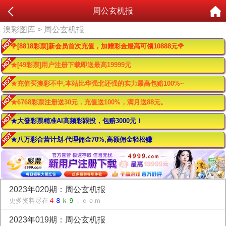
周公玄机报
澳彩图库
> 周公玄机报
🌹[8818彩票]新会员首次充值，加赠彩金最高可领10888元🌹
★[49彩票]用户注册下载即送最高19999元
★充值买澳彩不中,本站比华强北还强的实力最高包赔100%~
★6768彩票注册送30元，充值送100%，满月送88元。
★大發彩票精准AI高频彩跟投，包赔3000元！
★八万彩合营计划-代理佣金70%,高额佣金轻松赚
2023年020期：周公玄机报
更多资料尽在
４
８
ｋ９
．ｃｏｍ
2023年019期：周公玄机报