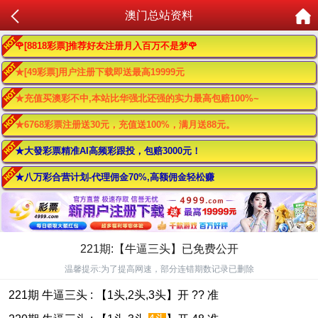
澳门总站资料
🌹[8818彩票]推荐好友注册月入百万不是梦🌹
★[49彩票]用户注册下载即送最高19999元
★充值买澳彩不中,本站比华强北还强的实力最高包赔100%~
★6768彩票注册送30元，充值送100%，满月送88元。
★大發彩票精准AI高频彩跟投，包赔3000元！
★八万彩合营计划-代理佣金70%,高额佣金轻松赚
221期:【牛逼三头】已免费公开
温馨提示:为了提高网速，部分连错期数记录已删除
221期 牛逼三头 : 【1头,2头,3头】开 ?? 准